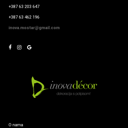
+387 63 203 647
+387 63 462 196
inova.mostar@gmail.com
O nama