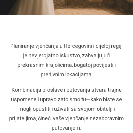
Planiranje vjenčanja u Hercegovini i cijeloj regiji
je nevjerojatno iskustvo, zahvaljujući
prekrasnim krajolicima, bogatoj povijesti i
predivnim lokacijama.
Kombinacija proslave i putovanja stvara trajne
uspomene i upravo zato smo tu—kako biste se
mogli opustiti i uživati sa svojom obitelji i
prijateljima, čineći vaše vjenčanje nezaboravnim
putovanjem.