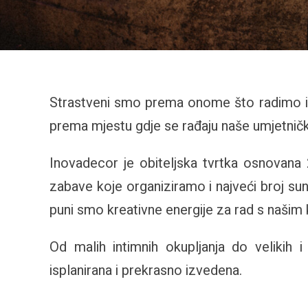
Strastveni smo prema onome što radimo i u
prema mjestu gdje se rađaju naše umjetničk
Inovadecor je obiteljska tvrtka osnovana 
zabave koje organiziramo i najveći broj s
puni smo kreativne energije za rad s našim k
Od malih intimnih okupljanja do velikih 
isplanirana i prekrasno izvedena.