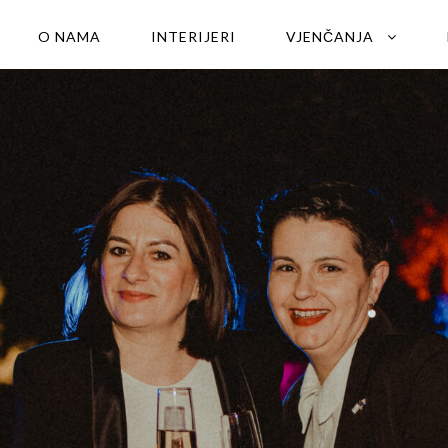
O NAMA
INTERIJERI
VJENČANJA