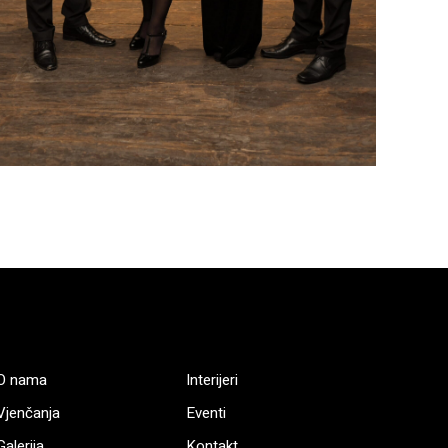
O nama
Interijeri
Vjenčanja
Eventi
Galerija
Kontakt