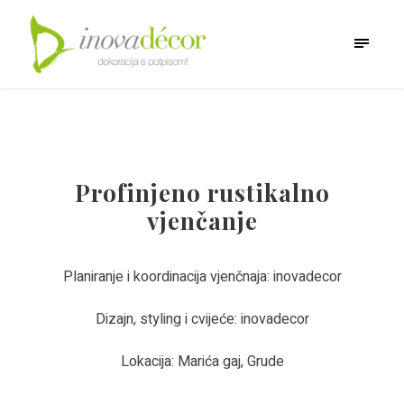
Profinjeno rustikalno
vjenčanje
Planiranje i koordinacija vjenčnaja: inovadecor
Dizajn, styling i cvijeće: inovadecor
Lokacija: Marića gaj, Grude