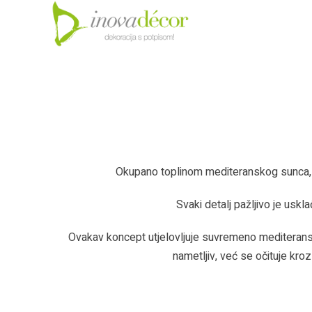
Okupano toplinom mediteranskog sunca, o
Svaki detalj pažljivo je uskl
Ovakav koncept utjelovljuje suvremeno mediteransko
nametljiv, već se očituje kroz