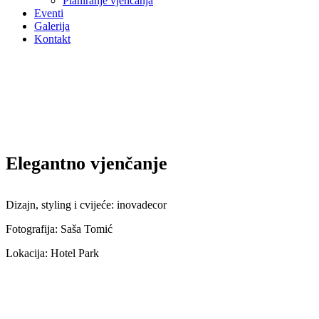
Planiranje vjenčanja
Eventi
Galerija
Kontakt
Elegantno vjenčanje
Dizajn, styling i cvijeće: inovadecor
Fotografija: Saša Tomić
Lokacija: Hotel Park